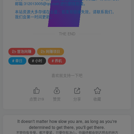
邮箱:312013005@qq.com 进行删除处理。
本站资源大多存储在云盘，如发现链接失效，请联系我们，
我们会第一时间更新。
THE END
冒泡网赚
网赚项目
# 单日
# 小时
# 养机
喜欢就支持一下吧
点赞
219
赞赏
分享
收藏
It doesn't matter how slow you are, as long as you're
determined to get there, you'll get there.
不管你有多慢，都不要紧，只要你有决心，你最终都会到达想去的地方