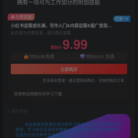
拥有一项可为工作加分的附加技能
付费资源
已售 19
小红书运营成长课，写作入门&内容运营&接广变现【文档课】
此内容为付费资源，请付费后查看
9.99
赞助分
免费
免费
赞助分销
赞助合伙人
立即购买
您当前未登录！建议登陆后购买，可保存购买订单
资源来自网络仅供学习下载
©
版权声明
本站收集的资源仅供内部学习研究软件设计思想和原理
使用，学习研究后请自觉删除，请勿传播，因未及时删除所
造成的任何后果责任自负。