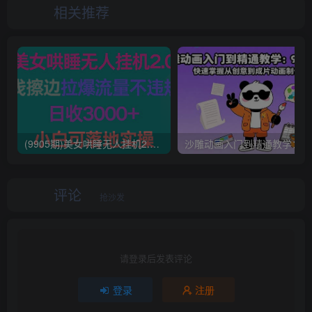
相关推荐
(9905期)美女哄睡无人挂机2.0，浅擦边拉爆流量不违规，日收3000+，小白可落地实操
评论
抢沙发
请登录后发表评论
登录
注册