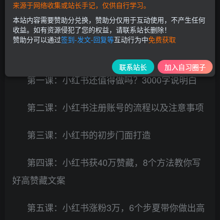
来源于网络收集或站长手记，仅供自行学习。
本站内容需要赞助分兑换，赞助分仅用于互动使用，不产生任何
收益。如有资源侵犯了您的权益，请联系站长删除！
赞助分可以通过
签到-发文-回复等
互动行为中
免费获取
课程且录
联系站长
加入自习圈子
第一课：小红书还值得做吗？3000字说明白
第二课：小红书注册账号的流程以及注意事项
第三课：小红书的初步门面打造
第四课：小红书获40万赞藏，8个方法教你写
好高赞藏文案
第五课：小红书涨粉3万，6个步夏带你做出高