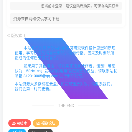
您当前未登录！建议登陆后购买，可保存购买订单
资源来自网络仅供学习下载
©
版权声明
本站收集的资源仅供内部学习研究软件设计思想和原理
使用，学习研究后请自觉删除，请勿传播，因未及时删除所
造成的任何后果责任自负。
如果用于其他用途，请购买正版支持作者，谢谢！若您
认为「52zixi.cn」发布的内容若侵犯到您的权益，请联系站长
邮箱:312013005@qq.com 进行删除处理。
本站资源大多存储在云盘，如发现链接失效，请联系我们，
我们会第一时间更新。
THE END
AI技术
福缘论坛