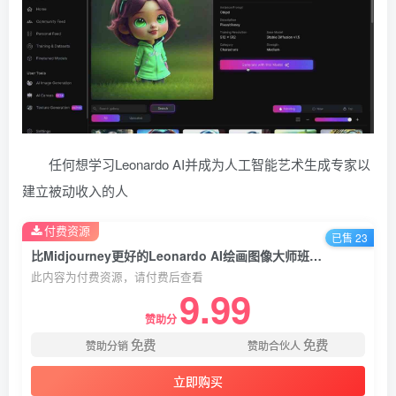
任何想学习Leonardo AI并成为人工智能艺术生成专家以
建立被动收入的人
付费资源
已售 23
比Midjourney更好的Leonardo AI绘画图像大师班教程-16讲-中英字幕
此内容为付费资源，请付费后查看
9.99
赞助分
免费
免费
赞助分销
赞助合伙人
立即购买