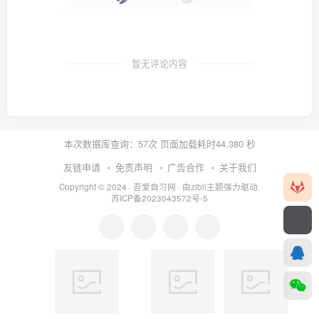
暂无评论内容
本次数据库查询：57次 页面加载耗时44.380 秒
友链申请
免责声明
广告合作
关于我们
Copyright © 2024 ·
吾爱自习网
· 由
zibll主题
强力驱动.
苏ICP备2023043572号-5