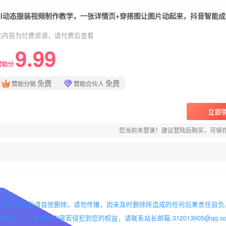
AI
此内容为付费资源，请付费后查看
9.99
赞助分
免费
免费
赞助分销
赞助合伙人
立即
您当前未登录！建议登陆后购买，可保
，学习研究后请自觉删除，请勿传播，因未及时删除所造成的任何后果责任自负
i.cn」发布的内容若侵犯到您的权益，请联系站长邮箱:312013005@qq.co