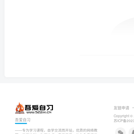
友链申请
Copyright ©
吾爱自习
苏ICP备2023
——专为学习课程，自学交流而开站，优质的网络教