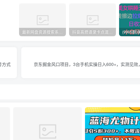
最新网盘资源搜索系统，电视直播，Alist聚合播放
抖音高燃语录卡点混剪视频制作教学，伙伴计划精选独家赛道，操作简单上手快，收益高
号方式
京东掘金风口项目，3台手机实操日入600+，实测见