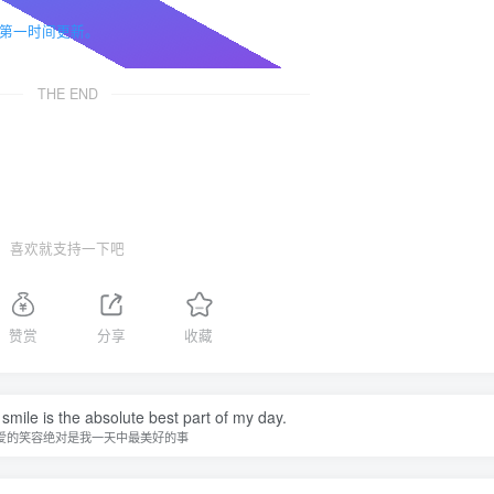
第一时间更新。
THE END
喜欢就支持一下吧
赞赏
分享
收藏
smile is the absolute best part of my day.
爱的笑容绝对是我一天中最美好的事