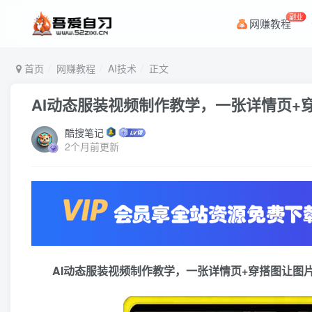
副业
网赚教程
首页
网赚教程
AI技术
正文
AI动态服装视频制作教学，一张详情页+
酷搜笔记
2个月前更新
AI动态服装视频制作教学，一张详情页+穿搭图让图