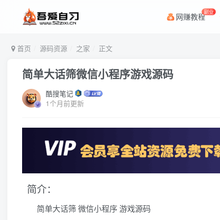
副业
网赚教程
首页
源码资源
之家
正文
简单大话筛微信小程序游戏源码
酷搜笔记
1个月前更新
简介：
简单大话筛
微信小程序
游戏源码