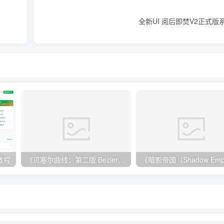
全新UI 阅后即焚V2正式版
教程
《贝塞尔曲线：第二版 Bezier: Second Edition》Switch英文版NSZ下载