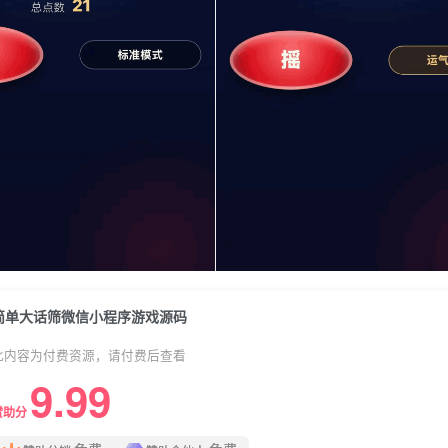
简单大话筛微信小程序游戏源码
此内容为付费资源，请付费后查看
9.99
赞助分