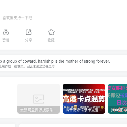
喜欢就支持一下吧
赞赏
分享
收藏
op a group of coward, hardship is the mother of strong forever.
徒然养成一批懦夫，困苦永远是坚强之母
最新网盘资源搜索系统，电视直播，Alist聚合播放
抖音高燃语录卡点混剪视频制作教学，伙伴计划精选独家赛道，操作简单上手快，收益高