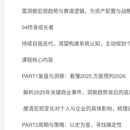
需洞察宏观趋势与赛道逻辑，为资产配置与战
04终身成长者
持续自我迭代，渴望构建系统认知，主动规划
课程核心内容
PART1复盘与洞察：看懂2025,方能预判2026
·解析2025年关键商业事件，洞察趋势背后的
·厘清宏观变化对个人与企业的具体影响，梳理
PART2周期与策略：以史为鉴，寻找确定性