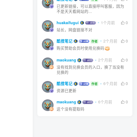
已更新链接，可以直接呼叫客服，因为
不是天天看网站的...
huakaifugui
1个月前
0
站长，网盘链接不对
酷搜笔记
2个月前
0
作者
购买赞助会员时使用兑换码
maokuang
2个月前
0
没有找到兑换会员的入口，换了当没有
兑换的
酷搜笔记
6个月前
0
作者
资源已更新
maokuang
6个月前
0
这个没有提取码