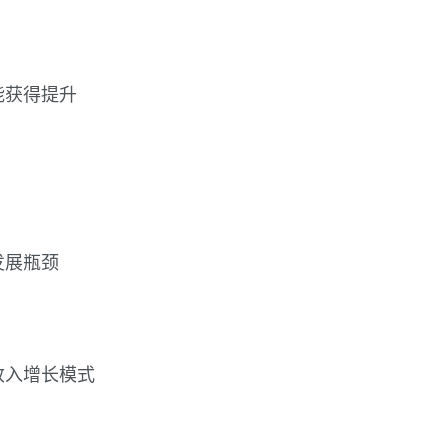
能获得提升
发展瓶颈
收入增长模式