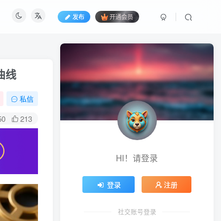
发布
开通会员
曲线
私信
50
213
HI！请登录
登录
注册
社交账号登录