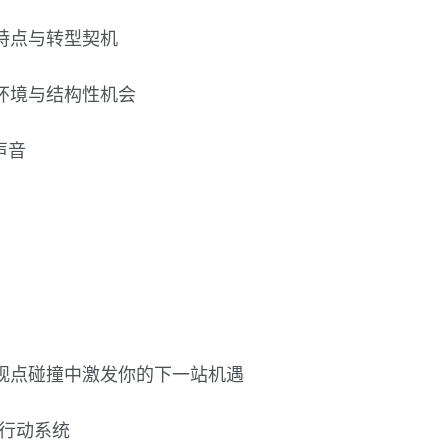
特点与转型契机
环境与结构性机会
声音
观点碰撞中激发你的下一站机遇
局行动系统