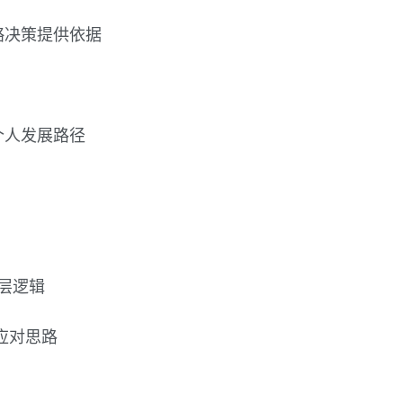
略决策提供依据
个人发展路径
底层逻辑
应对思路