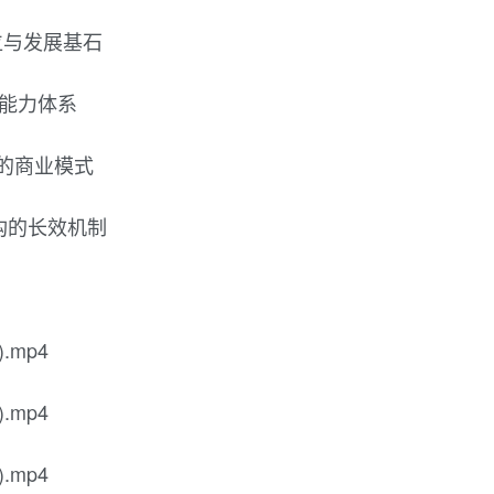
定位与发展基石
与能力体系
赢的商业模式
义重构的长效机制
.mp4
.mp4
.mp4