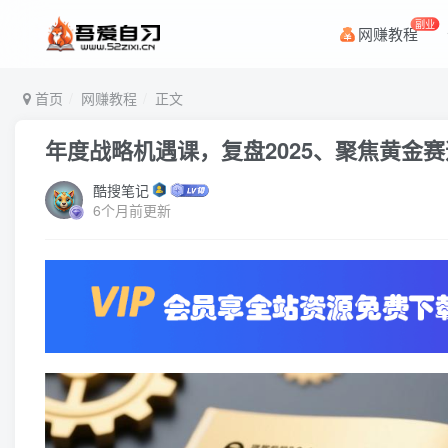
副业
网赚教程
首页
网赚教程
正文
年度战略机遇课，复盘2025、聚焦黄金
酷搜笔记
6个月前更新