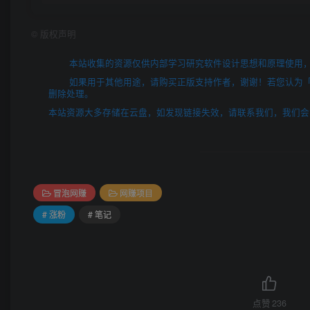
©
版权声明
本站收集的资源仅供内部学习研究软件设计思想和原理使用
如果用于其他用途，请购买正版支持作者，谢谢！若您认为「52zix
删除处理。
本站资源大多存储在云盘，如发现链接失效，请联系我们，我们会
冒泡网赚
网赚项目
# 涨粉
# 笔记
点赞
236