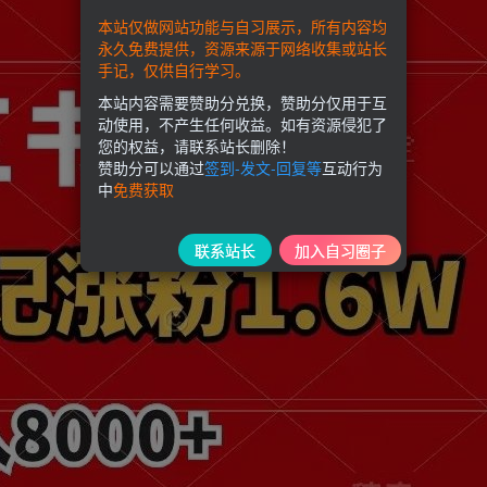
本站仅做网站功能与自习展示，所有内容均
永久免费提供，资源来源于网络收集或站长
手记，仅供自行学习。
本站内容需要赞助分兑换，赞助分仅用于互
动使用，不产生任何收益。如有资源侵犯了
您的权益，请联系站长删除！
赞助分可以通过
签到-发文-回复等
互动行为
中
免费获取
联系站长
加入自习圈子