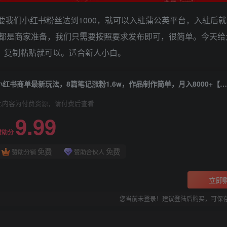
我们小红书粉丝达到1000，就可以入驻蒲公英平台，入驻后
都是商家准备，我们只需要按照要求发布即可，很简单。今天给
单，复制粘贴就可以。适合新人小白。
小红书商单最新玩法，8篇笔记涨粉1.6w，作品制作简单，月入8000+【揭秘
此内容为付费资源，请付费后查看
9.99
赞助分
免费
免费
赞助分销
赞助合伙人
立即
您当前未登录！建议登陆后购买，可保