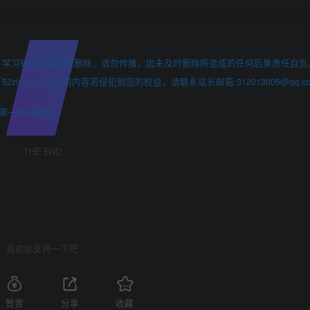
，学习研究后请自觉删除，请勿传播，因未及时删除所造成的任何后果责任自负
i.cn」发布的内容若侵犯到您的权益，请联系站长邮箱:312013005@qq.co
第一时间更新。
THE END
喜欢就支持一下吧
赞赏
分享
收藏