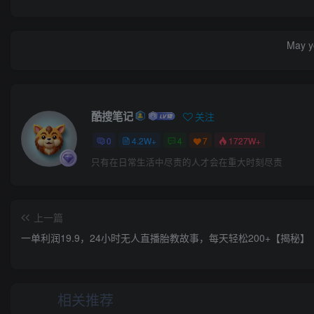
May yo
酷搜笔记
关注
0
4.2W+
4
7
1727W+
只有在日常生活中尽责的人才会在重大时刻尽责
上一篇
一单利润19.9，24小时无人直播胎教故事，每天轻松200+【揭秘】
相关推荐