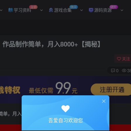
自学
休闲
进阶
学习资料
游戏合集
源码资源
，作品制作简单，月入8000+【揭秘】
关注
0
3
简单，月入8000+【揭秘】
吾爱自习欢迎您