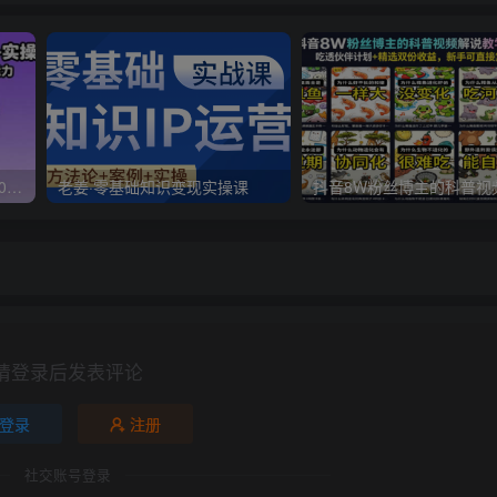
沙雕动画入门到精通教学：90+实操案例 快速掌握从创意到成片动画制作能力
老姜·零基础知识变现实操课
请登录后发表评论
登录
注册
社交账号登录