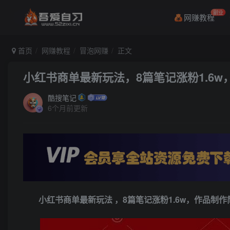
副业
网赚教程
首页
网赚教程
冒泡网赚
正文
小红书商单最新玩法，8篇笔记涨粉1.6w
酷搜笔记
6个月前更新
小红书商单最新玩法
，8篇笔记涨粉1.6w，作品制作