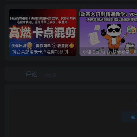
抖音高燃语录卡点混剪视频制作教学，伙伴计划精选独家赛道，操作简单上手快，收益高
评论
抢沙发