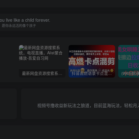
u live like a child forever.
愿你永远活的像个孩子
最新网盘资源搜索系统，电视直播，Alist聚合播放
抖音高燃语录卡点混剪视频制作教学，伙伴计划精选独家赛道，操作简单上手快，收益高
视频号撸收益新玩法之狼道，目前蓝海玩法，轻松月