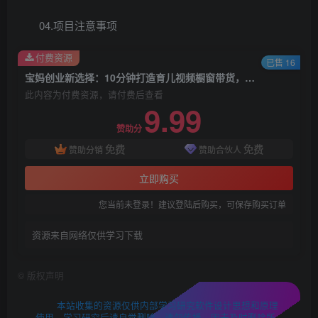
04.项目注意事项
付费资源
已售 16
宝妈创业新选择：10分钟打造育儿视频橱窗带货，月入过W不是空谈【揭秘】
此内容为付费资源，请付费后查看
9.99
赞助分
免费
免费
赞助分销
赞助合伙人
立即购买
您当前未登录！建议登陆后购买，可保存购买订单
资源来自网络仅供学习下载
©
版权声明
本站收集的资源仅供内部学习研究软件设计思想和原理
使用，学习研究后请自觉删除，请勿传播，因未及时删除所