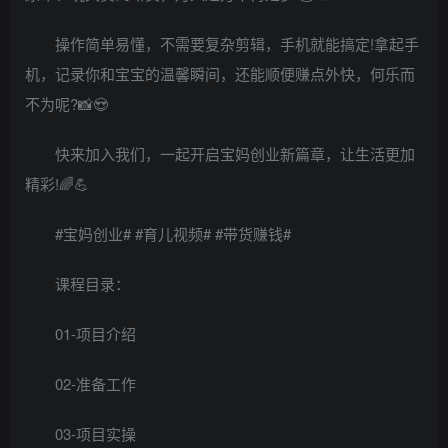
操作简单易懂，不需要复杂剪辑，手机就能搞定!拿起手
机，记录你和宝宝的温馨瞬间，还能顺便赚点外快，何乐而
不为呢?📸😍
快来加入我们，一起开启宝妈创业新篇章，让生活更加
精彩!🌈💪
#宝妈创业# #育儿视频# #带货赚钱#
课程目录：
01-项目介绍
02-准备工作
03-项目实操