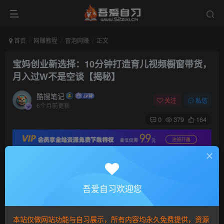
首页
网赚教程
冒泡网赚
正文
宝妈创业新选择：10分钟打造育儿视频橱窗带货，
月入过W不是空谈【揭秘】
酷搜笔记
关注
私信
6个月前更新
0
379
164
宝妈创业新选择：10分钟打造
育儿视频橱窗带货
，月
入过W不是空谈【揭秘】
吾爱自习欢迎您
本站仅做网站功能与自习展示，所有内容均永久免费提供，资源