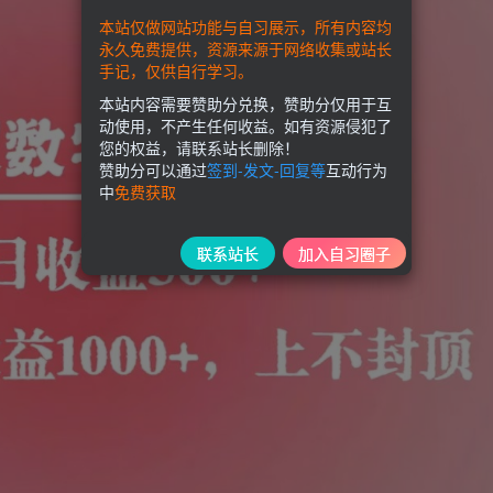
本站仅做网站功能与自习展示，所有内容均
永久免费提供，资源来源于网络收集或站长
手记，仅供自行学习。
本站内容需要赞助分兑换，赞助分仅用于互
动使用，不产生任何收益。如有资源侵犯了
您的权益，请联系站长删除！
赞助分可以通过
签到-发文-回复等
互动行为
中
免费获取
联系站长
加入自习圈子