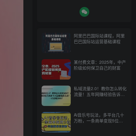
阿里巴巴国际站课程，阿里
巴巴国际站运营基础课程
某付费文章：2025年，中产
阶级如何保卫自己的财富
私域流量2.0！教你怎么转化
流量！五年网赚经验告诉你
当下最赚钱的方式！上车一
天变现2000！
Ai音乐号玩法，多平台几十
万粉，一条商单变现5位
数，完整版项目拆解