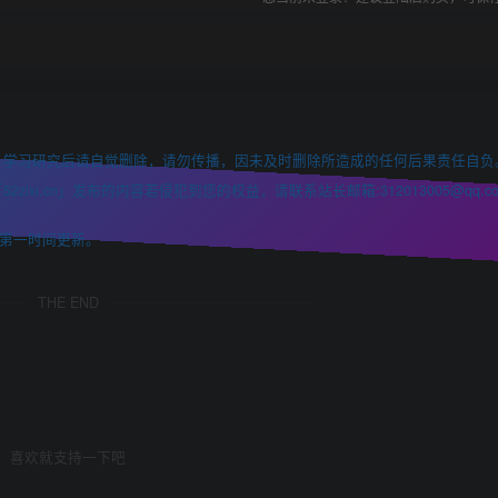
，学习研究后请自觉删除，请勿传播，因未及时删除所造成的任何后果责任自负
i.cn」发布的内容若侵犯到您的权益，请联系站长邮箱:312013005@qq.co
第一时间更新。
THE END
喜欢就支持一下吧