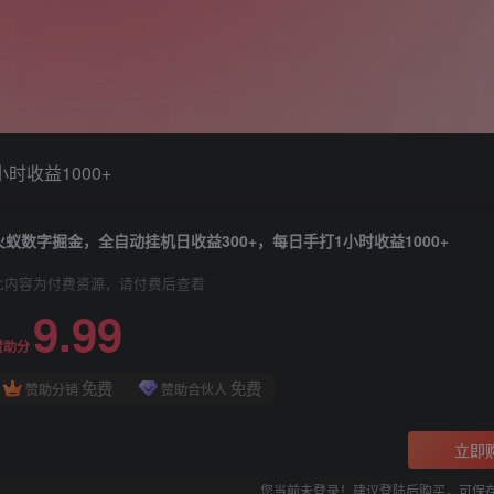
时收益1000+
火蚁数字掘金，全自动挂机日收益300+，每日手打1小时收益1000+
此内容为付费资源，请付费后查看
9.99
赞助分
免费
免费
赞助分销
赞助合伙人
立即
您当前未登录！建议登陆后购买，可保