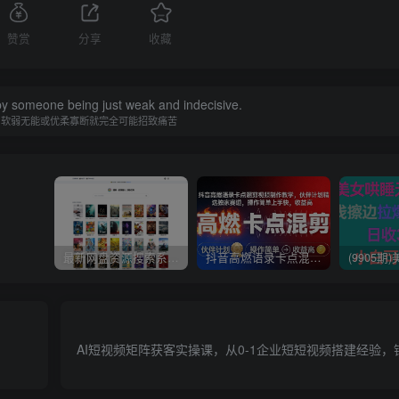
赞赏
分享
收藏
y someone being just weak and indecisive.
为软弱无能或优柔寡断就完全可能招致痛苦
最新网盘资源搜索系统，电视直播，Alist聚合播放
抖音高燃语录卡点混剪视频制作教学，伙伴计划精选独家赛道，操作简单上手快，收益高
AI短视频矩阵获客实操课，从0-1企业短短视频搭建经验