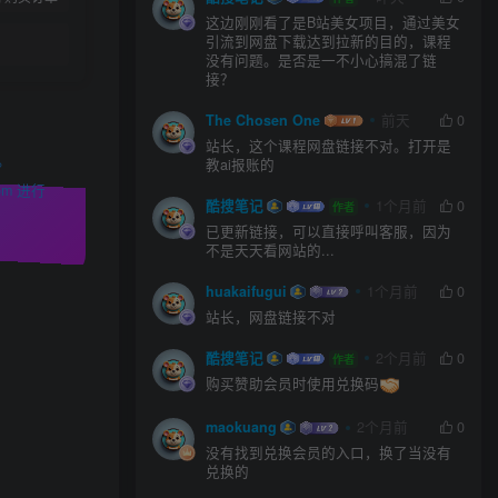
这边刚刚看了是B站美女项目，通过美女
引流到网盘下载达到拉新的目的，课程
没有问题。是否是一不小心搞混了链
接？
The Chosen One
前天
0
站长，这个课程网盘链接不对。打开是
。
教ai报账的
m 进行
酷搜笔记
1个月前
0
作者
已更新链接，可以直接呼叫客服，因为
不是天天看网站的...
huakaifugui
1个月前
0
站长，网盘链接不对
酷搜笔记
2个月前
0
作者
购买赞助会员时使用兑换码
maokuang
2个月前
0
没有找到兑换会员的入口，换了当没有
兑换的