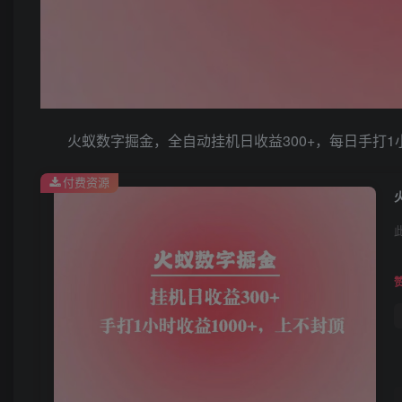
火蚁数字掘金，全自动挂机日收益300+，每日手打1小
付费资源