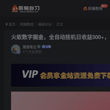
副业
网赚教程
首页
网赚教程
福缘论坛
正文
火蚁数字掘金，全自动挂机日收益300+，每
酷搜笔记
6个月前更新