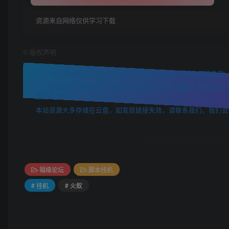
资源来自网络仅供学习下载
©
版权声明
本站收集的资源仅供内部学习研究软件设计思想和原理使用
如果用于其他用途，请购买正版支持作者，谢谢！若您认为「52zix
删除处理。
本站资源大多存储在云盘，如发现链接失效，请联系我们，我们会
福缘论坛
脚本挂机
# 挂机
# 火蚁