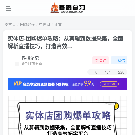
首页
网赚教程
中创网
正文
实体店-团购爆单攻略：从剪辑到数据采集，全面
解析直播技巧，打造高效…
酷搜笔记
关注
私信
6个月前更新
0
471
220