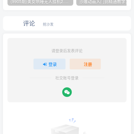
(9905期)美女哄睡无人挂机2.0，浅擦边拉爆流量不违规，日收3000+，小白可落地实操
评论
抢沙发
请登录后发表评论
登录
注册
社交账号登录