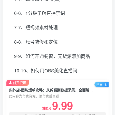
6-6、1分钟了解直播禁词
7-7、短视频素材处理
8-8、账号装修和定位
9-9、如何开通橱窗，无货源添加商品
10-10、如何用OBS美化直播间
付费资源
已售 18
实体店-团购爆单攻略：从剪辑到数据采集，全面解析直播技巧，打造高效…
此内容为付费资源，请付费后查看
9.99
赞助分