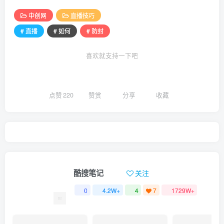
中创网
直播技巧
# 直播
# 如何
# 防封
喜欢就支持一下吧
点赞
220
赞赏
分享
收藏
酷搜笔记
关注
0
4.2W+
4
7
1729W+