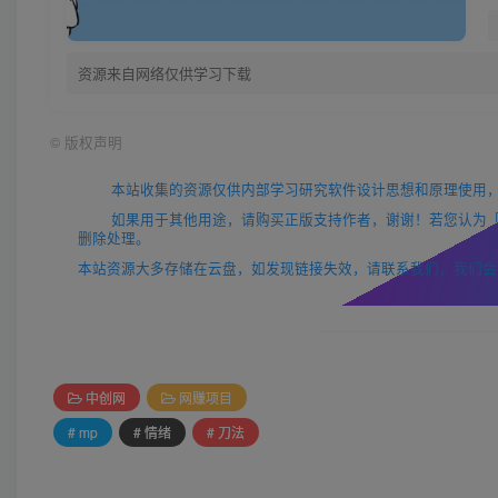
资源来自网络仅供学习下载
©
版权声明
本站收集的资源仅供内部学习研究软件设计思想和原理使用
如果用于其他用途，请购买正版支持作者，谢谢！若您认为「52zix
删除处理。
本站资源大多存储在云盘，如发现链接失效，请联系我们，我们会
中创网
网赚项目
# mp
# 情绪
# 刀法