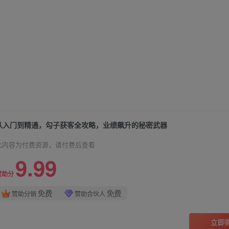
从入门到精通，勾子获客全攻略，业绩飙升的秘密武器
此内容为付费资源，请付费后查看
9.99
赞助分
免费
免费
赞助分销
赞助合伙人
立即