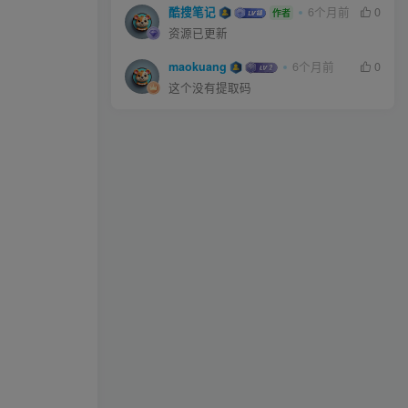
酷搜笔记
6个月前
0
作者
资源已更新
maokuang
6个月前
0
这个没有提取码