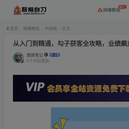
副业
网赚教程
首页
网赚教程
中创网
正文
从入门到精通，勾子获客全攻略，业绩飙
酷搜笔记
6个月前更新