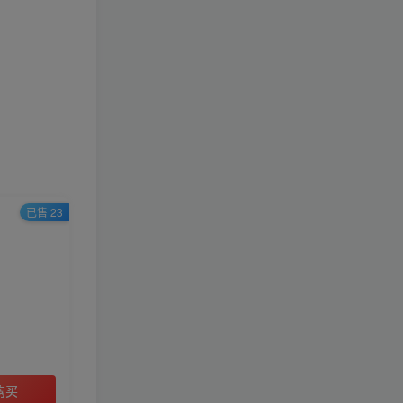
已售 23
购买