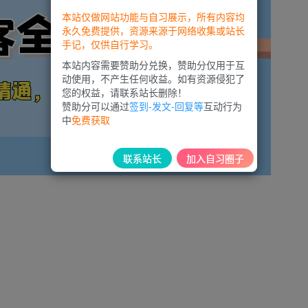
本站仅做网站功能与自习展示，所有内容均
永久免费提供，资源来源于网络收集或站长
手记，仅供自行学习。
本站内容需要赞助分兑换，赞助分仅用于互
动使用，不产生任何收益。如有资源侵犯了
您的权益，请联系站长删除！
赞助分可以通过
签到-发文-回复等
互动行为
中
免费获取
联系站长
加入自习圈子