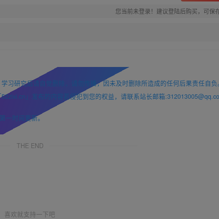
您当前未登录！建议登陆后购买，可保
，学习研究后请自觉删除，请勿传播，因未及时删除所造成的任何后果责任自负
i.cn」发布的内容若侵犯到您的权益，请联系站长邮箱:312013005@qq.co
第一时间更新。
THE END
喜欢就支持一下吧