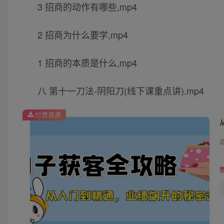
3 招商的动作有哪些,mp4
2 招商为什么要学,mp4
1 招商的本质是什么,mp4
八 第十一刀法-阴阳刀(线下课重点讲).mp4
付费资源