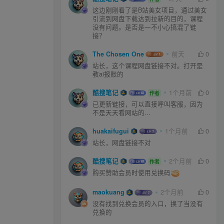
这边刚刚看了是B站美女项目，通过美女
引流到网盘下载达到拉新的目的，课程
没有问题。是否是一不小心搞混了链
接？
The Chosen One
前天
0
站长，这个课程网盘链接不对。打开是
教ai报账的
酷搜笔记
1个月前
0
作者
已更新链接，可以直接呼叫客服，因为
不是天天看网站的...
huakaifugui
1个月前
0
站长，网盘链接不对
酷搜笔记
2个月前
0
作者
购买赞助会员时使用兑换码
maokuang
2个月前
0
没有找到兑换会员的入口，换了当没有
兑换的