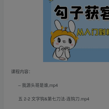
课程内容：
– 我源头哥是谁,mp4
五 2-2 文字钩&第七刀法-连钩刀.mp4